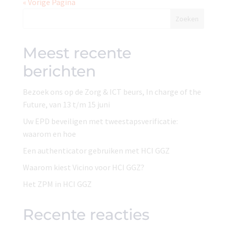
« Vorige Pagina
Zoeken
Meest recente
berichten
Bezoek ons op de Zorg & ICT beurs, In charge of the
Future, van 13 t/m 15 juni
Uw EPD beveiligen met tweestapsverificatie:
waarom en hoe
Een authenticator gebruiken met HCI GGZ
Waarom kiest Vicino voor HCI GGZ?
Het ZPM in HCI GGZ
Recente reacties