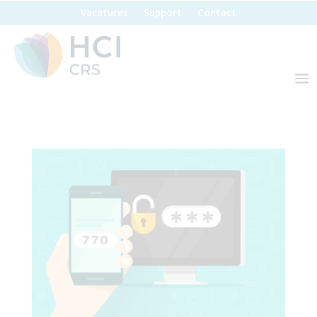
Vacatures
Support
Contact