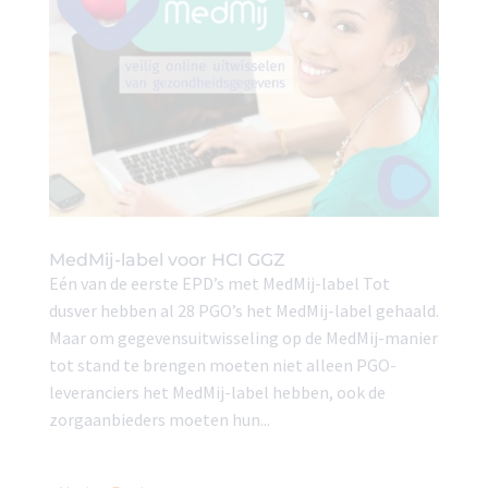
MedMij-label voor HCI GGZ
Eén van de eerste EPD’s met MedMij-label Tot
dusver hebben al 28 PGO’s het MedMij-label gehaald.
Maar om gegevensuitwisseling op de MedMij-manier
tot stand te brengen moeten niet alleen PGO-
leveranciers het MedMij-label hebben, ook de
zorgaanbieders moeten hun...